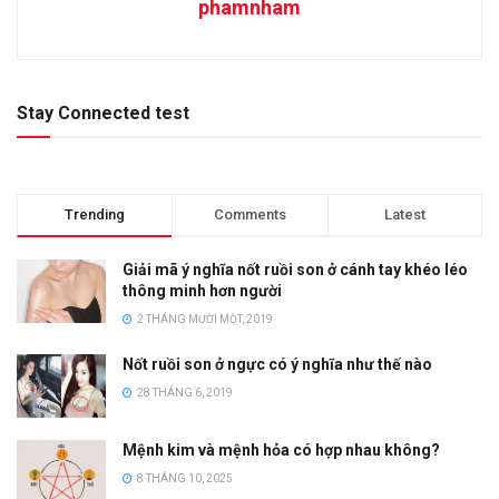
phamnham
Stay Connected test
Trending
Comments
Latest
Giải mã ý nghĩa nốt ruồi son ở cánh tay khéo léo
thông minh hơn người
2 THÁNG MƯỜI MỘT, 2019
Nốt ruồi son ở ngực có ý nghĩa như thế nào
28 THÁNG 6, 2019
Mệnh kim và mệnh hỏa có hợp nhau không?
8 THÁNG 10, 2025