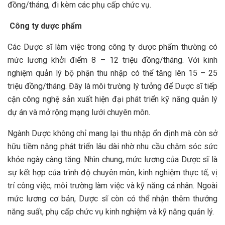
đồng/tháng, đi kèm các phụ cấp chức vụ.
Công ty dược phẩm
Các Dược sĩ làm việc trong công ty dược phẩm thường có
mức lương khởi điểm 8 – 12 triệu đồng/tháng. Với kinh
nghiệm quản lý bộ phận thu nhập có thể tăng lên 15 – 25
triệu đồng/tháng. Đây là môi trường lý tưởng để Dược sĩ tiếp
cận công nghệ sản xuất hiện đại phát triển kỹ năng quản lý
dự án và mở rộng mạng lưới chuyên môn.
Ngành Dược không chỉ mang lại thu nhập ổn định mà còn sở
hữu tiềm năng phát triển lâu dài nhờ nhu cầu chăm sóc sức
khỏe ngày càng tăng. Nhìn chung, mức lương của Dược sĩ là
sự kết hợp của trình độ chuyên môn, kinh nghiệm thực tế, vị
trí công việc, môi trường làm việc và kỹ năng cá nhân. Ngoài
mức lương cơ bản, Dược sĩ còn có thể nhận thêm thưởng
năng suất, phụ cấp chức vụ kinh nghiệm và kỹ năng quản lý.