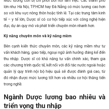
Mức lương còn bị chi phối bởi nơi làm việc. Các thành phố
lớn như Hà Nội, TP.HCM hay Đà Nẵng có mức lương cao hơn
so với khu vực nông thôn hoặc tỉnh lẻ. Tại các trung tâm kinh
tế – y tế lớn, Dược sĩ có cơ hội tiếp xúc với công nghệ hiện
đại, dự án quy mô và phát triển chuyên môn nhanh hơn.
Kỹ năng chuyên môn và kỹ năng mềm
Bên cạnh kiến thức chuyên môn, các kỹ năng mềm như tư
vấn khách hàng, giao tiếp, ngoại ngữ ảnh hưởng đáng kể đến
thu nhập. Dược sĩ có khả năng tư vấn chính xác, tham gia
các chương trình quốc tế, kết nối với đối tác nước ngoài hoặc
quản lý quy trình nội bộ hiệu quả sẽ được đánh giá cao, từ
đó nhận được mức lương tốt hơn và nhiều cơ hội thăng tiến
trong nghề.
Ngành Dược lương bao nhiêu và
triển vọng thu nhập