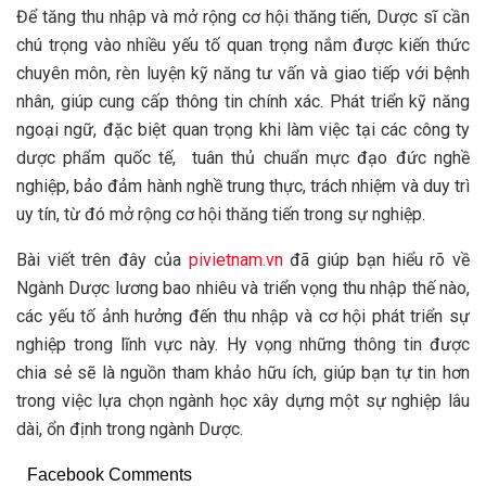
Để tăng thu nhập và mở rộng cơ hội thăng tiến, Dược sĩ cần
chú trọng vào nhiều yếu tố quan trọng nắm được kiến thức
chuyên môn, rèn luyện kỹ năng tư vấn và giao tiếp với bệnh
nhân, giúp cung cấp thông tin chính xác. Phát triển kỹ năng
ngoại ngữ, đặc biệt quan trọng khi làm việc tại các công ty
dược phẩm quốc tế, tuân thủ chuẩn mực đạo đức nghề
nghiệp, bảo đảm hành nghề trung thực, trách nhiệm và duy trì
uy tín, từ đó mở rộng cơ hội thăng tiến trong sự nghiệp.
Bài viết trên đây của
pivietnam.vn
đã giúp bạn hiểu rõ về
Ngành Dược lương bao nhiêu và triển vọng thu nhập thế nào,
các yếu tố ảnh hưởng đến thu nhập và cơ hội phát triển sự
nghiệp trong lĩnh vực này. Hy vọng những thông tin được
chia sẻ sẽ là nguồn tham khảo hữu ích, giúp bạn tự tin hơn
trong việc lựa chọn ngành học xây dựng một sự nghiệp lâu
dài, ổn định trong ngành Dược.
Facebook Comments