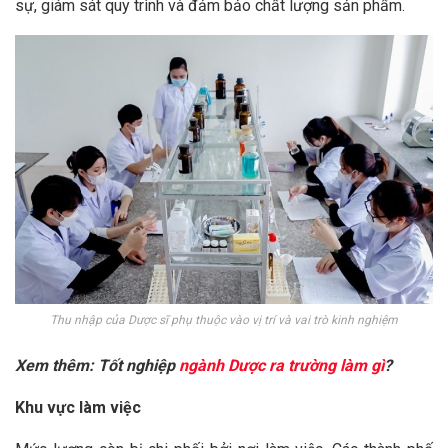
sự, giám sát quy trình và đảm bảo chất lượng sản phẩm.
Thu nhập của Dược sĩ phụ thuộc vào vị trí và vai trò kinh nghiệm
Xem thêm: Tốt nghiệp
ngành Dược ra trường làm gì
?
Khu vực làm việc