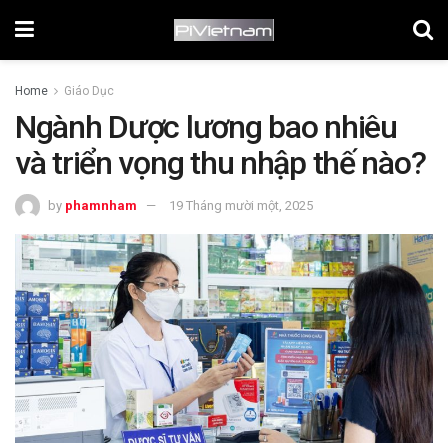
Home
Giáo Dục
Ngành Dược lương bao nhiêu
và triển vọng thu nhập thế nào?
by
phamnham
19 Tháng mười một, 2025