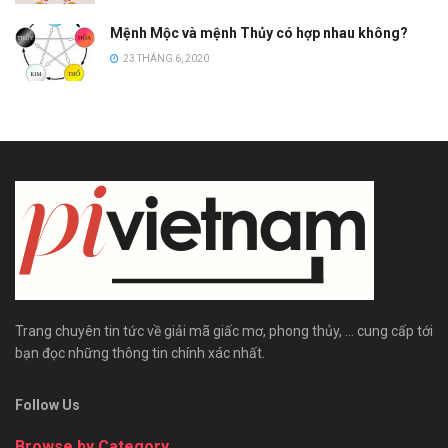
Mệnh Mộc và mệnh Thủy có hợp nhau không?
23 THÁNG 6, 2020
Trang chuyên tin tức về giải mã giấc mơ, phong thủy, ... cung cấp tới
bạn đọc những thông tin chính xác nhất.
Follow Us
Browse by Category