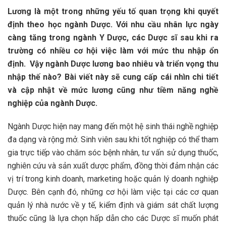
Lương là một trong những yếu tố quan trọng khi quyết
định theo học ngành Dược. Với nhu cầu nhân lực ngày
càng tăng trong ngành Y Dược, các Dược sĩ sau khi ra
trường có nhiều cơ hội việc làm với mức thu nhập ổn
định. Vậy ngành Dược lương bao nhiêu và triển vọng thu
nhập thế nào? Bài viết này sẽ cung cấp cái nhìn chi tiết
và cập nhật về mức lương cũng như tiềm năng nghề
nghiệp của ngành Dược.
Ngành Dược hiện nay mang đến một hệ sinh thái nghề nghiệp
đa dạng và rộng mở. Sinh viên sau khi tốt nghiệp có thể tham
gia trực tiếp vào chăm sóc bệnh nhân, tư vấn sử dụng thuốc,
nghiên cứu và sản xuất dược phẩm, đồng thời đảm nhận các
vị trí trong kinh doanh, marketing hoặc quản lý doanh nghiệp
Dược. Bên cạnh đó, những cơ hội làm việc tại các cơ quan
quản lý nhà nước về y tế, kiểm định và giám sát chất lượng
thuốc cũng là lựa chọn hấp dẫn cho các Dược sĩ muốn phát