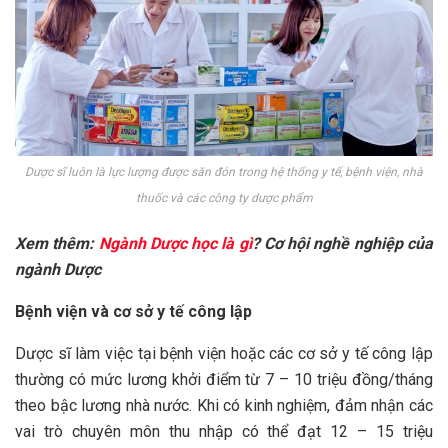
Dược sĩ luôn là lực lượng được săn đón trong hệ thống y tế, bệnh viện, nhà
thuốc và các công ty dược phẩm
Xem thêm:
Ngành Dược học là gì
? Cơ hội nghề nghiệp của
ngành Dược
Bệnh viện và cơ sở y tế công lập
Dược sĩ làm việc tại bệnh viện hoặc các cơ sở y tế công lập
thường có mức lương khởi điểm từ 7 – 10 triệu đồng/tháng
theo bậc lương nhà nước. Khi có kinh nghiệm, đảm nhận các
vai trò chuyên môn thu nhập có thể đạt 12 – 15 triệu