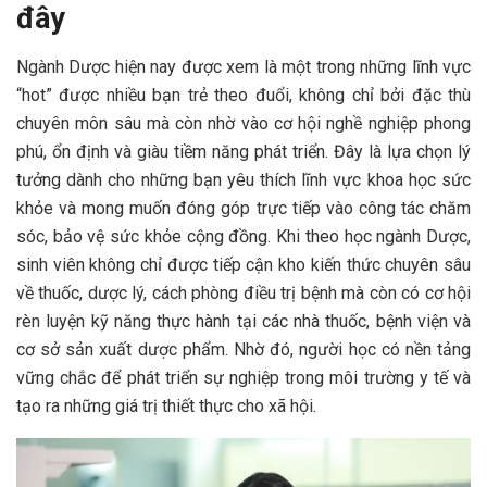
đây
Ngành Dược hiện nay được xem là một trong những lĩnh vực
“hot” được nhiều bạn trẻ theo đuổi, không chỉ bởi đặc thù
chuyên môn sâu mà còn nhờ vào cơ hội nghề nghiệp phong
phú, ổn định và giàu tiềm năng phát triển. Đây là lựa chọn lý
tưởng dành cho những bạn yêu thích lĩnh vực khoa học sức
khỏe và mong muốn đóng góp trực tiếp vào công tác chăm
sóc, bảo vệ sức khỏe cộng đồng. Khi theo học ngành Dược,
sinh viên không chỉ được tiếp cận kho kiến thức chuyên sâu
về thuốc, dược lý, cách phòng điều trị bệnh mà còn có cơ hội
rèn luyện kỹ năng thực hành tại các nhà thuốc, bệnh viện và
cơ sở sản xuất dược phẩm. Nhờ đó, người học có nền tảng
vững chắc để phát triển sự nghiệp trong môi trường y tế và
tạo ra những giá trị thiết thực cho xã hội.