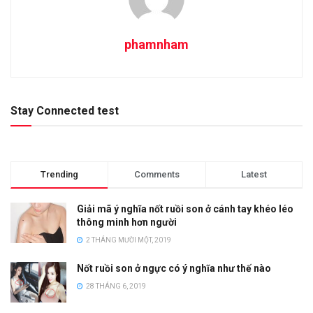
phamnham
Stay Connected test
Trending
Comments
Latest
Giải mã ý nghĩa nốt ruồi son ở cánh tay khéo léo
thông minh hơn người
2 THÁNG MƯỜI MỘT, 2019
Nốt ruồi son ở ngực có ý nghĩa như thế nào
28 THÁNG 6, 2019