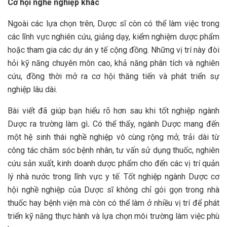
Cơ hội nghề nghiệp khác
Ngoài các lựa chọn trên, Dược sĩ còn có thể làm việc trong
các lĩnh vực nghiên cứu, giảng dạy, kiểm nghiệm dược phẩm
hoặc tham gia các dự án y tế cộng đồng. Những vị trí này đòi
hỏi kỹ năng chuyên môn cao, khả năng phân tích và nghiên
cứu, đồng thời mở ra cơ hội thăng tiến và phát triển sự
nghiệp lâu dài.
Bài viết đã giúp bạn hiểu rõ hơn sau khi tốt nghiệp ngành
Dược ra trường làm gì
.
Có thể thấy, ngành Dược mang đến
một hệ sinh thái nghề nghiệp vô cùng rộng mở, trải dài từ
công tác chăm sóc bệnh nhân, tư vấn sử dụng thuốc, nghiên
cứu sản xuất, kinh doanh dược phẩm cho đến các vị trí quản
lý nhà nước trong lĩnh vực y tế. Tốt nghiệp ngành Dược cơ
hội nghề nghiệp của Dược sĩ không chỉ gói gọn trong nhà
thuốc hay bệnh viện mà còn có thể làm ở nhiều vị trí để phát
triển kỹ năng thực hành và lựa chọn môi trường làm việc phù