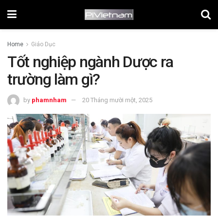
Home
Giáo Dục
Tốt nghiệp ngành Dược ra
trường làm gì?
by
phamnham
20 Tháng mười một, 2025