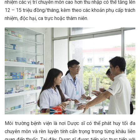
nhiệm các vị trí chuyên môn cao hơn thu nhập có thể tăng lên
12 – 15 triệu đồng/tháng, kèm theo các khoản phụ cấp trách
nhiệm, độc hại, ca trực hoặc thâm niên.
Môi trường bệnh viện là nơi Dược sĩ có thể phát huy tối đa
chuyên môn và rèn luyện tính cẩn trọng trong từng khâu liên
quan đến thuốc. Tại đây, Dược sĩ được tiếp xúc trực tiếp với