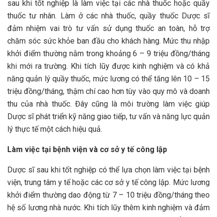
sau khi tốt nghiệp là làm việc tại các nhà thuốc hoặc quầy
thuốc tư nhân. Làm ở các nhà thuốc, quầy thuốc Dược sĩ
đảm nhiệm vai trò tư vấn sử dụng thuốc an toàn, hỗ trợ
chăm sóc sức khỏe ban đầu cho khách hàng. Mức thu nhập
khởi điểm thường nằm trong khoảng 6 – 9 triệu đồng/tháng
khi mới ra trường. Khi tích lũy được kinh nghiệm và có khả
năng quản lý quầy thuốc, mức lương có thể tăng lên 10 – 15
triệu đồng/tháng, thậm chí cao hơn tùy vào quy mô và doanh
thu của nhà thuốc. Đây cũng là môi trường làm việc giúp
Dược sĩ phát triển kỹ năng giao tiếp, tư vấn và năng lực quản
lý thực tế một cách hiệu quả.
Làm việc tại bệnh viện và cơ sở y tế công lập
Dược sĩ sau khi tốt nghiệp có thể lựa chọn làm việc tại bệnh
viện, trung tâm y tế hoặc các cơ sở y tế công lập. Mức lương
khởi điểm thường dao động từ 7 – 10 triệu đồng/tháng theo
hệ số lương nhà nước. Khi tích lũy thêm kinh nghiệm và đảm