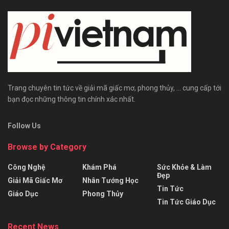
Trang chuyên tin tức về giải mã giấc mơ, phong thủy, ... cung cấp tới
bạn đọc những thông tin chính xác nhất.
Follow Us
Browse by Category
Công Nghệ
Khám Phá
Sức Khỏe & Làm
Đẹp
Giải Mã Giấc Mơ
Nhân Tướng Học
Tin Tức
Giáo Dục
Phong Thủy
Tin Tức Giáo Dục
Recent News