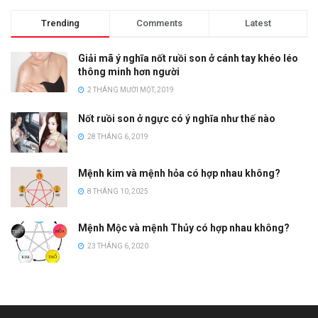
Trending
Comments
Latest
Giải mã ý nghĩa nốt ruồi son ở cánh tay khéo léo
thông minh hơn người
2 THÁNG MƯỜI MỘT, 2019
Nốt ruồi son ở ngực có ý nghĩa như thế nào
28 THÁNG 6, 2019
Mệnh kim và mệnh hỏa có hợp nhau không?
8 THÁNG 10, 2025
Mệnh Mộc và mệnh Thủy có hợp nhau không?
23 THÁNG 6, 2020