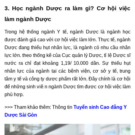
3. Học ngành Dược ra làm gì? Cơ hội việc
làm ngành Dược
Trong hệ thống ngành Y tế, ngành Dược là ngành học
được đánh giá cao với cơ hội việc làm lớn. Thực tế, ngành
Dược đang thiếu hụt nhân lực, là ngành có nhu cầu nhân
lực lớn. theo thống kê của Cục quản lý Dược, tỉ lệ Dược sĩ
nước ra chỉ đạt khoảng 1,19/ 10.000 dân. Sự thiếu hụt
nhân lực của ngành tại các bệnh viện, cơ sở y tế, trung
tâm y tế và công ty dược phẩm rất lớn. Đây chính là cơ hội
để những sinh viê n ngành Dược tìm được cơ hội việc làm
phù hợp.
>>> Tham khảo thêm: Thông tin
Tuyển sinh Cao đẳng Y
Dược Sài Gòn