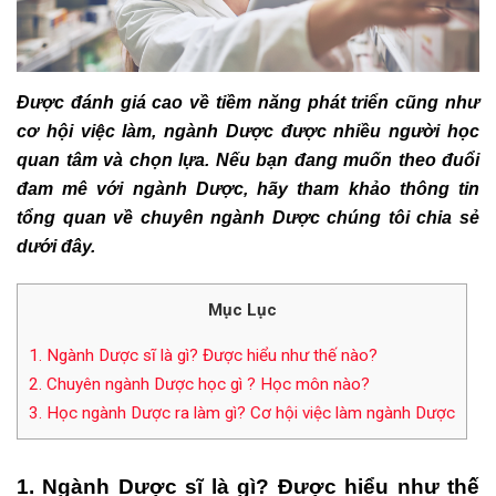
Được đánh giá cao về tiềm năng phát triển cũng như
cơ hội việc làm, ngành Dược được nhiều người học
quan tâm và chọn lựa. Nếu bạn đang muốn theo đuổi
đam mê với ngành Dược, hãy tham khảo thông tin
tổng quan về chuyên ngành Dược chúng tôi chia sẻ
dưới đây.
Mục Lục
1. Ngành Dược sĩ là gì? Được hiểu như thế nào?
2. Chuyên ngành Dược học gì ? Học môn nào?
3. Học ngành Dược ra làm gì? Cơ hội việc làm ngành Dược
1. Ngành Dược sĩ là gì? Được hiểu như thế