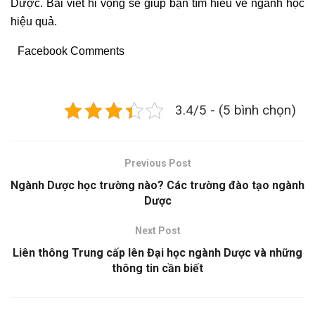
Dược. Bài viết hi vọng sẽ giúp bạn tìm hiểu về ngành học
hiệu quả.
Facebook Comments
3.4/5 - (5 bình chọn)
Previous Post
Ngành Dược học trường nào? Các trường đào tạo ngành
Dược
Next Post
Liên thông Trung cấp lên Đại học ngành Dược và những
thông tin cần biết