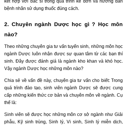
kết hợp với bác sĩ trong quá trình kê đơn và hướng dẫn
bệnh nhân sử dụng thuốc đúng cách.
2. Chuyên ngành Dược học gì ? Học môn
nào?
Theo những chuyên gia tư vấn tuyển sinh, những môn học
ngành Dược luôn nhận được sự quan tâm từ các bạn thí
sinh. Đây được đánh giá là ngành kho khan và khó học.
Vậy ngành Dược học những môn nào?
Chia sẻ về vấn đề này, chuyên gia tư vấn cho biết: Trong
quá trình đào tạo, sinh viên ngành Dược sẽ được cung
cấp những kiến thức cơ bản và chuyên môn về ngành. Cụ
thể là:
Sinh viên sẽ được học những môn cơ sở ngành như Giải
phẫu, Kỹ sinh trùng, Sinh lý, Vi sinh, Sinh lý miễn dịch,