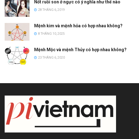
Nốt ruồi son ở ngực có ý nghĩa như thế nào
28 THÁNG 6, 2019
Mệnh kim và mệnh hỏa có hợp nhau không?
8 THÁNG 10, 2025
Mệnh Mộc và mệnh Thủy có hợp nhau không?
23 THÁNG 6, 2020