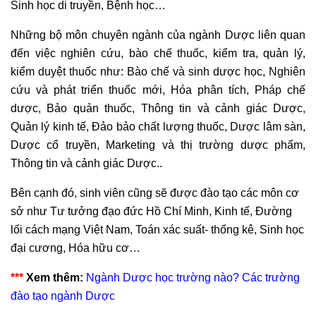
Sinh học di truyền, Bệnh học…
Những bộ môn chuyên ngành của ngành Dược liên quan
đến việc nghiên cứu, bào chế thuốc, kiểm tra, quản lý,
kiểm duyệt thuốc như: Bào chế và sinh dược học, Nghiên
cứu và phát triển thuốc mới, Hóa phân tích, Pháp chế
dược, Bảo quản thuốc, Thông tin và cảnh giác Dược,
Quản lý kinh tế, Đảo bảo chất lượng thuốc, Dược lâm sàn,
Dược cổ truyền, Marketing và thị trường dược phẩm,
Thông tin và cảnh giác Dược..
Bên cạnh đó, sinh viên cũng sẽ được đào tạo các môn cơ
sở như Tư tưởng đạo đức Hồ Chí Minh, Kinh tế, Đường
lối cách mạng Việt Nam, Toán xác suất- thống kê, Sinh học
đại cương, Hóa hữu cơ…
***
Xem thêm:
Ngành Dược học trường nào? Các trường
đào tạo ngành Dược