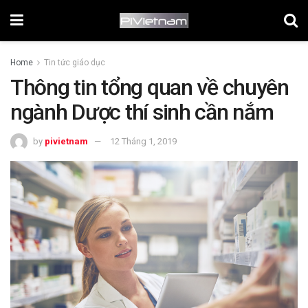
Home
Tin tức giáo dục
Thông tin tổng quan về chuyên
ngành Dược thí sinh cần nắm
by
pivietnam
12 Tháng 1, 2019