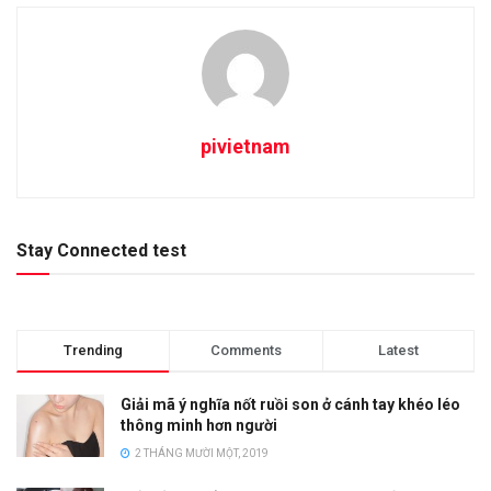
pivietnam
Stay Connected test
Trending
Comments
Latest
Giải mã ý nghĩa nốt ruồi son ở cánh tay khéo léo
thông minh hơn người
2 THÁNG MƯỜI MỘT, 2019