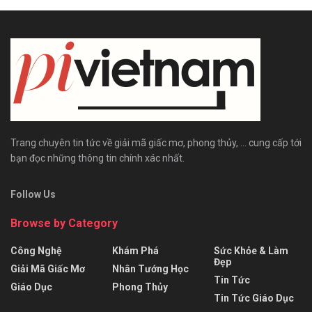
Trang chuyên tin tức về giải mã giấc mơ, phong thủy, ... cung cấp tới
bạn đọc những thông tin chính xác nhất.
Follow Us
Browse by Category
Công Nghệ
Khám Phá
Sức Khỏe & Làm
Đẹp
Giải Mã Giấc Mơ
Nhân Tướng Học
Tin Tức
Giáo Dục
Phong Thủy
Tin Tức Giáo Dục