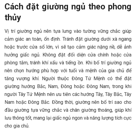
Cách đặt giường ngủ theo phong
thủy
Vị trí giường ngủ nên tựa lưng vào tường vững chắc giúp
cảm giác an toàn, ổn định. Tránh đặt giường dưới xà ngang
hoặc trước cửa sổ lớn, vì sẽ tạo cảm giác nặng nề, dễ ảnh
hưởng giấc ngủ. Không đặt đối diện cửa chính hoặc cửa
phòng tắm, tránh khí xấu và tiếng ồn. Khi bố trí giường ngủ
nên chọn hướng phù hợp với tuổi và mệnh của gia chủ để
tăng vượng khí. Người thuộc Đông Tứ Mệnh có thể đặt
giường hướng Bắc, Nam, Đông hoặc Đông Nam, trong khi
người Tây Tứ Mệnh nên ưu tiên các hướng Tây, Tây Bắc, Tây
Nam hoặc Đông Bắc. Đồng thời, giường nên bố trí sao cho
đầu giường tựa vững chắc và chân giường thoáng, giúp khí
lưu thông tốt, mang lại giấc ngủ ngon và năng lượng tích cực
cho gia chủ.