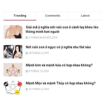
Trending
Comments
Latest
Giải mã ý nghĩa nốt ruồi son ở cánh tay khéo léo
thông minh hơn người
2 THÁNG MƯỜI MỘT, 2019
Nốt ruồi son ở ngực có ý nghĩa như thế nào
28 THÁNG 6, 2019
Mệnh kim và mệnh hỏa có hợp nhau không?
8 THÁNG 10, 2025
Mệnh Mộc và mệnh Thủy có hợp nhau không?
23 THÁNG 6, 2020