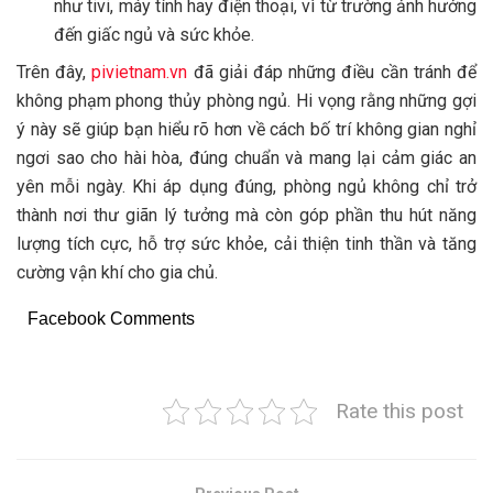
như tivi, máy tính hay điện thoại, vì từ trường ảnh hưởng
đến giấc ngủ và sức khỏe.
Trên đây,
pivietnam.vn
đã giải đáp những điều cần tránh để
không phạm phong thủy phòng ngủ. Hi vọng rằng những gợi
ý này sẽ giúp bạn hiểu rõ hơn về cách bố trí không gian nghỉ
ngơi sao cho hài hòa, đúng chuẩn và mang lại cảm giác an
yên mỗi ngày. Khi áp dụng đúng, phòng ngủ không chỉ trở
thành nơi thư giãn lý tưởng mà còn góp phần thu hút năng
lượng tích cực, hỗ trợ sức khỏe, cải thiện tinh thần và tăng
cường vận khí cho gia chủ.
Facebook Comments
Rate this post