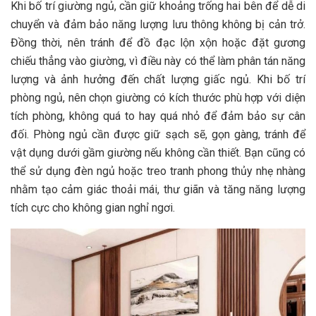
Khi bố trí giường ngủ, cần giữ khoảng trống hai bên để dễ di
chuyển và đảm bảo năng lượng lưu thông không bị cản trở.
Đồng thời, nên tránh để đồ đạc lộn xộn hoặc đặt gương
chiếu thẳng vào giường, vì điều này có thể làm phân tán năng
lượng và ảnh hưởng đến chất lượng giấc ngủ. Khi bố trí
phòng ngủ, nên chọn giường có kích thước phù hợp với diện
tích phòng, không quá to hay quá nhỏ để đảm bảo sự cân
đối. Phòng ngủ cần được giữ sạch sẽ, gọn gàng, tránh để
vật dụng dưới gầm giường nếu không cần thiết. Bạn cũng có
thể sử dụng đèn ngủ hoặc treo tranh phong thủy nhẹ nhàng
nhằm tạo cảm giác thoải mái, thư giãn và tăng năng lượng
tích cực cho không gian nghỉ ngơi.