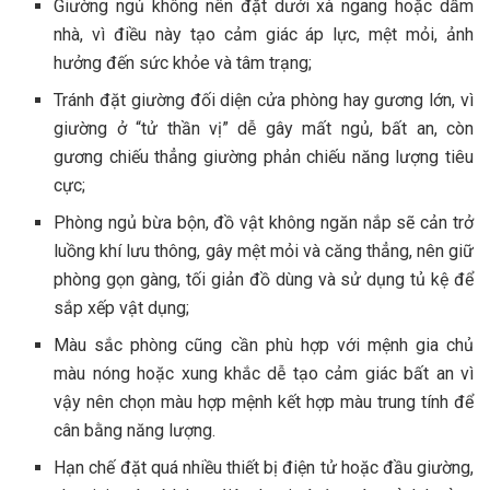
Giường ngủ không nên đặt dưới xà ngang hoặc dầm
nhà, vì điều này tạo cảm giác áp lực, mệt mỏi, ảnh
hưởng đến sức khỏe và tâm trạng;
Tránh đặt giường đối diện cửa phòng hay gương lớn, vì
giường ở “tử thần vị” dễ gây mất ngủ, bất an, còn
gương chiếu thẳng giường phản chiếu năng lượng tiêu
cực;
Phòng ngủ bừa bộn, đồ vật không ngăn nắp sẽ cản trở
luồng khí lưu thông, gây mệt mỏi và căng thẳng, nên giữ
phòng gọn gàng, tối giản đồ dùng và sử dụng tủ kệ để
sắp xếp vật dụng;
Màu sắc phòng cũng cần phù hợp với mệnh gia chủ
màu nóng hoặc xung khắc dễ tạo cảm giác bất an vì
vậy nên chọn màu hợp mệnh kết hợp màu trung tính để
cân bằng năng lượng.
Hạn chế đặt quá nhiều thiết bị điện tử hoặc đầu giường,