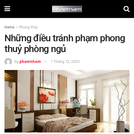
Home
Phong thủy
Những điều tránh phạm phong
thuỷ phòng ngủ
by
phamnham
1 Tháng 12, 2025