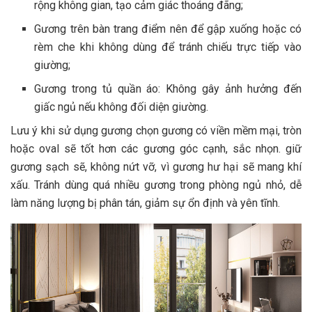
rộng không gian, tạo cảm giác thoáng đãng;
Gương trên bàn trang điểm nên để gập xuống hoặc có
rèm che khi không dùng để tránh chiếu trực tiếp vào
giường;
Gương trong tủ quần áo: Không gây ảnh hưởng đến
giấc ngủ nếu không đối diện giường.
Lưu ý khi sử dụng gương chọn gương có viền mềm mại, tròn
hoặc oval sẽ tốt hơn các gương góc cạnh, sắc nhọn. giữ
gương sạch sẽ, không nứt vỡ, vì gương hư hại sẽ mang khí
xấu. Tránh dùng quá nhiều gương trong phòng ngủ nhỏ, dễ
làm năng lượng bị phân tán, giảm sự ổn định và yên tĩnh.