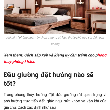
Khi bố trí phòng ngủ, nên chọn giường có kích thước phù hợp với diện tích
phòng
Xem thêm: Cách sắp xếp và kiêng kỵ cần tránh cho p
hong
thuỷ phòng khách
Đầu giường đặt hướng nào sẽ
tốt?
Trong phong thủy, hướng đặt đầu giường rất quan trọng vì
ảnh hưởng trực tiếp đến giấc ngủ, sức khỏe và vận khí của
gia chủ. Cách xác định như sau: