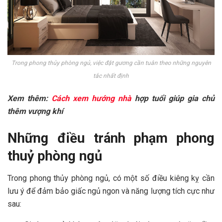
Trong phong thủy phòng ngủ, việc đặt gương cần tuân theo những nguyên
tắc nhất định
Xem thêm:
Cách xem hướng nhà
hợp tuổi giúp gia chủ
thêm vượng khí
Những điều tránh phạm phong
thuỷ phòng ngủ
Trong phong thủy phòng ngủ, có một số điều kiêng kỵ cần
lưu ý để đảm bảo giấc ngủ ngon và năng lượng tích cực như
sau: