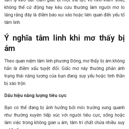
không thể cử động hay kêu cứu thường làm người mơ lo
lắng rằng đây là điềm báo xui xẻo hoặc liên quan đến yếu tố
tâm linh.
Ý nghĩa tâm linh khi mơ thấy bị
ám
Theo quan niệm tâm linh phương Đông, mơ thấy bị ám không
hẳn là điềm xấu tuyệt đối. Giấc mơ này thường phản ánh
trạng thái năng lượng của bạn đang suy yếu hoặc tinh thần
bị xáo trộn.
Dấu hiệu năng lượng tiêu cực
Bạn có thể đang bị ảnh hưởng bởi môi trường xung quanh
như thường xuyên tiếp xúc với người tiêu cực, sống hoặc
làm việc trong không gian u ám, tâm trí chất chứa nhiều suy