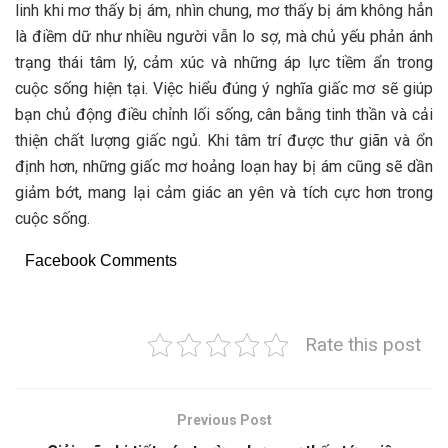
linh khi mơ thấy bị ám, nhìn chung, mơ thấy bị ám không hẳn
là điềm dữ như nhiều người vẫn lo sợ, mà chủ yếu phản ánh
trạng thái tâm lý, cảm xúc và những áp lực tiềm ẩn trong
cuộc sống hiện tại. Việc hiểu đúng ý nghĩa giấc mơ sẽ giúp
bạn chủ động điều chỉnh lối sống, cân bằng tinh thần và cải
thiện chất lượng giấc ngủ. Khi tâm trí được thư giãn và ổn
định hơn, những giấc mơ hoảng loạn hay bị ám cũng sẽ dần
giảm bớt, mang lại cảm giác an yên và tích cực hơn trong
cuộc sống.
Facebook Comments
Rate this post
Previous Post