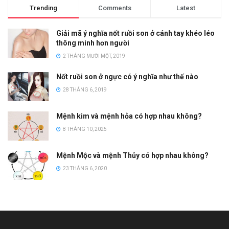
Trending
Comments
Latest
Giải mã ý nghĩa nốt ruồi son ở cánh tay khéo léo
thông minh hơn người
2 THÁNG MƯỜI MỘT, 2019
Nốt ruồi son ở ngực có ý nghĩa như thế nào
28 THÁNG 6, 2019
Mệnh kim và mệnh hỏa có hợp nhau không?
8 THÁNG 10, 2025
Mệnh Mộc và mệnh Thủy có hợp nhau không?
23 THÁNG 6, 2020