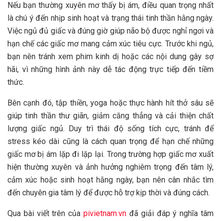
Nếu bạn thường xuyên mơ thấy bị ám, điều quan trọng nhất
là chú ý đến nhịp sinh hoạt và trạng thái tinh thần hằng ngày.
Việc ngủ đủ giấc và đúng giờ giúp não bộ được nghỉ ngơi và
hạn chế các giấc mơ mang cảm xúc tiêu cực. Trước khi ngủ,
bạn nên tránh xem phim kinh dị hoặc các nội dung gây sợ
hãi, vì những hình ảnh này dễ tác động trực tiếp đến tiềm
thức.
Bên cạnh đó, tập thiền, yoga hoặc thực hành hít thở sâu sẽ
giúp tinh thần thư giãn, giảm căng thẳng và cải thiện chất
lượng giấc ngủ. Duy trì thái độ sống tích cực, tránh để
stress kéo dài cũng là cách quan trọng để hạn chế những
giấc mơ bị ám lặp đi lặp lại. Trong trường hợp giấc mơ xuất
hiện thường xuyên và ảnh hưởng nghiêm trọng đến tâm lý,
cảm xúc hoặc sinh hoạt hằng ngày, bạn nên cân nhắc tìm
đến chuyên gia tâm lý để được hỗ trợ kịp thời và đúng cách.
Qua bài viết trên của
pivietnam.vn
đã giải đáp ý nghĩa tâm