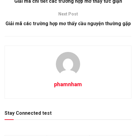
Giải mã chi tiết các trường hợp mơ thấy tức giận
Next Post
Giải mã các trường hợp mơ thấy cầu nguyện thường gặp
phamnham
Stay Connected test