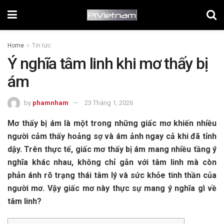
Home
Tin tức
Ý nghĩa tâm linh khi mơ thấy bị
ám
by
phamnham
23 Tháng 1, 2026
Mơ thấy bị ám là một trong những giấc mơ khiến nhiều
người cảm thấy hoảng sợ và ám ảnh ngay cả khi đã tỉnh
dậy. Trên thực tế, giấc mơ thấy bị ám mang nhiều tầng ý
nghĩa khác nhau, không chỉ gắn với tâm linh mà còn
phản ánh rõ trạng thái tâm lý và sức khỏe tinh thần của
người mơ. Vậy giấc mơ này thực sự mang ý nghĩa gì về
tâm linh?