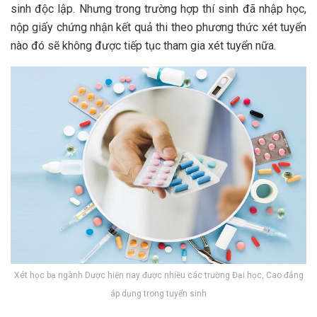
sinh độc lập. Nhưng trong trường hợp thí sinh đã nhập học,
nộp giấy chứng nhận kết quả thi theo phương thức xét tuyển
nào đó sẽ không được tiếp tục tham gia xét tuyển nữa.
Xét học bạ ngành Dược hiện nay được nhiều các trường Đại học, Cao đẳng
áp dụng trong tuyển sinh