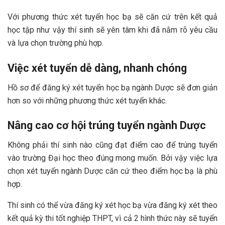
Với phương thức xét tuyển học bạ sẽ căn cứ trên kết quả
học tập như vậy thí sinh sẽ yên tâm khi đã nắm rõ yêu cầu
và lựa chọn trường phù hợp.
Việc xét tuyển dễ dàng, nhanh chóng
Hồ sơ để đăng ký xét tuyển học bạ ngành Dược sẽ đơn giản
hơn so với những phương thức xét tuyển khác.
Nâng cao cơ hội trúng tuyển ngành Dược
Không phải thí sinh nào cũng đạt điểm cao để trúng tuyển
vào trường Đại học theo đúng mong muốn. Bởi vậy việc lựa
chọn xét tuyển ngành Dược căn cứ theo điểm học bạ là phù
hợp.
Thí sinh có thể vừa đăng ký xét học bạ vừa đăng ký xét theo
kết quả kỳ thi tốt nghiệp THPT, vì cả 2 hình thức này sẽ tuyển