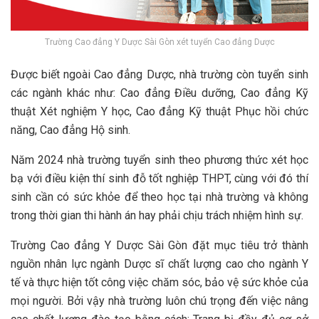
Trường Cao đẳng Y Dược Sài Gòn xét tuyển Cao đẳng Dược
Được biết ngoài Cao đẳng Dược, nhà trường còn tuyển sinh
các ngành khác như: Cao đẳng Điều dưỡng, Cao đẳng Kỹ
thuật Xét nghiệm Y học, Cao đẳng Kỹ thuật Phục hồi chức
năng, Cao đẳng Hộ sinh.
Năm 2024 nhà trường tuyển sinh theo phương thức xét học
bạ với điều kiện thí sinh đỗ tốt nghiệp THPT, cùng với đó thí
sinh cần có sức khỏe để theo học tại nhà trường và không
trong thời gian thi hành án hay phải chịu trách nhiệm hình sự.
Trường Cao đẳng Y Dược Sài Gòn đặt mục tiêu trở thành
nguồn nhân lực ngành Dược sĩ chất lượng cao cho ngành Y
tế và thực hiện tốt công việc chăm sóc, bảo vệ sức khỏe của
mọi người. Bởi vậy nhà trường luôn chú trọng đến việc nâng