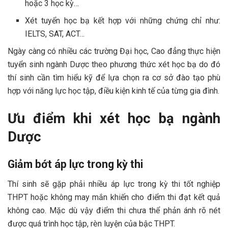
hoặc 3 học kỳ…
Xét tuyển học bạ kết hợp với những chứng chỉ như:
IELTS, SAT, ACT…
Ngày càng có nhiều các trường Đại học, Cao đẳng thực hiện
tuyển sinh ngành Dược theo phương thức xét học bạ do đó
thí sinh cần tìm hiểu kỹ để lựa chọn ra cơ sở đào tạo phù
hợp với năng lực học tập, điều kiện kinh tế của từng gia đình.
Ưu điểm khi xét học bạ ngành
Dược
Giảm bớt áp lực trong kỳ thi
Thí sinh sẽ gặp phải nhiều áp lực trong kỳ thi tốt nghiệp
THPT hoặc không may mắn khiến cho điểm thi đạt kết quả
không cao. Mặc dù vậy điểm thi chưa thể phản ánh rõ nét
được quá trình học tập, rèn luyện của bậc THPT.