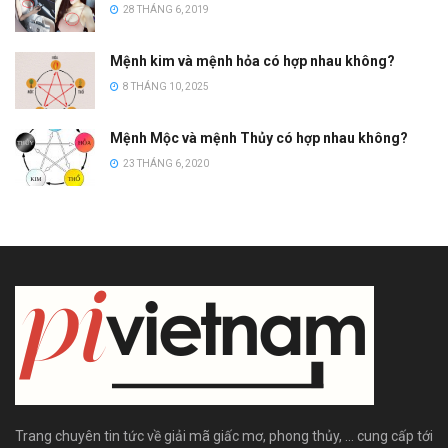
28 THÁNG 6, 2019
Mệnh kim và mệnh hỏa có hợp nhau không?
8 THÁNG 10, 2025
Mệnh Mộc và mệnh Thủy có hợp nhau không?
23 THÁNG 6, 2020
Trang chuyên tin tức về giải mã giấc mơ, phong thủy, ... cung cấp tới