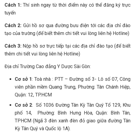
Cách 1:
Thí sinh ngay từ thời điểm này có thể đăng ký trực
tuyến
Cách 2:
Gửi hồ sơ qua đường bưu điện tới các địa chỉ đào
tạo của trường (để biết thêm chi tiết vui lòng liên hệ Hotline)
Cách 3:
Nộp hồ sơ trực tiếp tại các địa chỉ đào tạo (để biết
thêm chi tiết vui lòng liên hệ Hotline)
Địa chỉ Trường Cao đẳng Y Dược Sài Gòn:
Cơ sở 1
: Toà nhà : PTT – Đường số 3- Lô số 07, Công
viên phần mềm Quang Trung, Phường: Tân Chánh Hiệp,
Quận: 12, TP.HCM
Cơ sở 2
: Số 1036 Đường Tân Kỳ Tân Quý Tổ 129, Khu
phố 14, Phường: Bình Hưng Hòa, Quận: Bình Tân,
TPHCM (Ngã 3 đèn xanh đèn đỏ giao giữa đường Tân
Kỳ Tân Quý và Quốc lộ 1A).