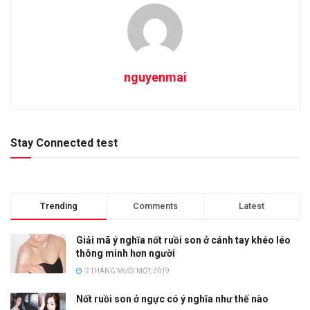
nguyenmai
Stay Connected test
Trending
Comments
Latest
Giải mã ý nghĩa nốt ruồi son ở cánh tay khéo léo
thông minh hơn người
2 THÁNG MƯỜI MỘT, 2019
Nốt ruồi son ở ngực có ý nghĩa như thế nào