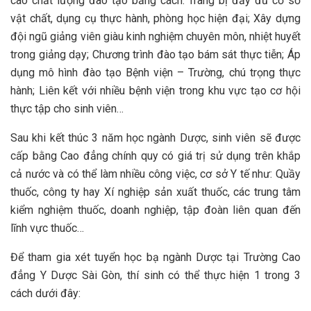
cao chất lượng đào tạo bằng cách: Trang bị đầy đủ cơ sở
vật chất, dụng cụ thực hành, phòng học hiện đại; Xây dựng
đội ngũ giảng viên giàu kinh nghiệm chuyên môn, nhiệt huyết
trong giảng dạy; Chương trình đào tạo bám sát thực tiễn; Áp
dụng mô hình đào tạo Bệnh viện – Trường, chú trọng thực
hành; Liên kết với nhiều bệnh viện trong khu vực tạo cơ hội
thực tập cho sinh viên…
Sau khi kết thúc 3 năm học ngành Dược, sinh viên sẽ được
cấp bằng Cao đẳng chính quy có giá trị sử dụng trên khắp
cả nước và có thể làm nhiều công việc, cơ sở Y tế như: Quầy
thuốc, công ty hay Xí nghiệp sản xuất thuốc, các trung tâm
kiểm nghiệm thuốc, doanh nghiệp, tập đoàn liên quan đến
lĩnh vực thuốc…
Để tham gia xét tuyển học bạ ngành Dược tại Trường Cao
đẳng Y Dược Sài Gòn, thí sinh có thể thực hiện 1 trong 3
cách dưới đây: